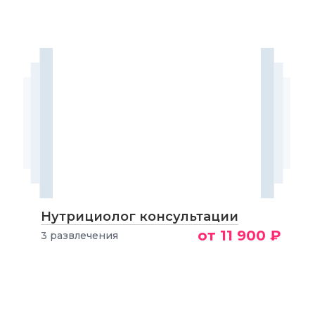
Нутрициолог консультации
от 11 900 ₽
3 развлечения