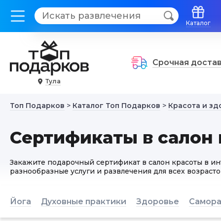
Каталог
Срочная доста
Тула
Топ Подарков
>
Каталог Топ Подарков
>
Красота и зд
Сертификаты в салон 
Закажите подарочный сертификат в салон красоты в и
разнообразные услуги и развлечения для всех возрасто
Йога
Духовные практики
Здоровье
Самора