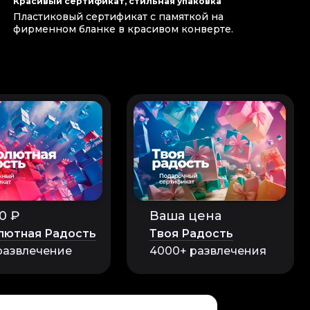
Красивый сертификат, стильная упаковка
Пластиковый сертификат с памяткой на
фирменном бланке в красивом конверте.
0 ₽
Ваша цена
лютная Радость
Твоя Радость
развлечение
4000+ развлечения