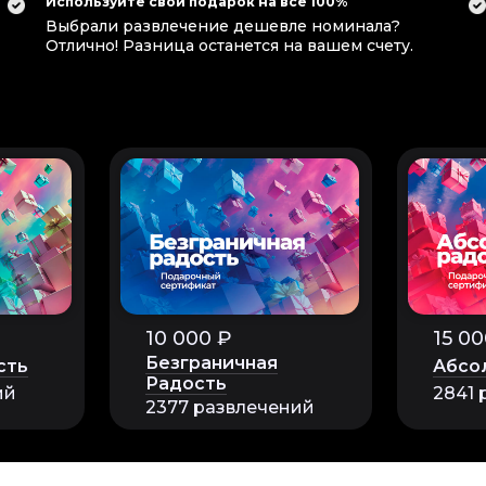
Используйте свой подарок на все 100%
Выбрали развлечение дешевле номинала?
Отлично! Разница останется на вашем счету.
10 000 ₽
15 00
Безграничная
сть
Абсо
Радость
ий
2841 
2377 развлечений