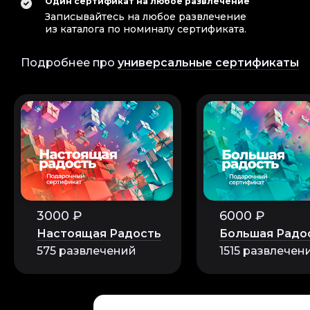
Один сертификат на любое развлечение
Записывайтесь на любое развлечение
из каталога по номиналу сертификата.
Подробнее про
универсальные сертификаты
3000 ₽
6000 ₽
Настоящая Радость
Большая Радо
575 развлечений
1515 развлечен