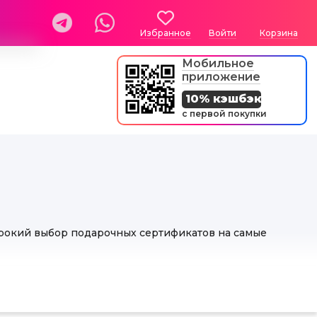
Избранное
Войти
Корзина
Мобильное
приложение
10% кэшбэк
с первой покупки
ирокий выбор подарочных сертификатов на самые