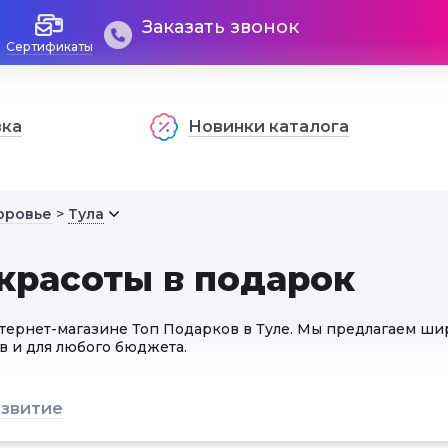
Заказать звонок
Сертификаты
вка
Новинки каталога
оровье
>
Тула
красоты в подарок
нтернет-магазине Топ Подарков в Туле. Мы предлагаем ш
в и для любого бюджета.
звитие