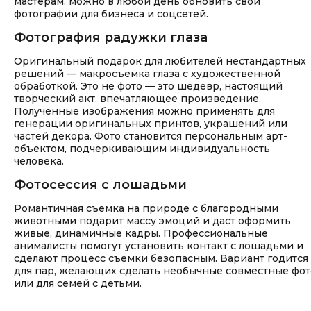
мастерам, можно в любой день обновить свои
фотографии для бизнеса и соцсетей.
Фотография радужки глаза
Оригинальный подарок для любителей нестандартных
решений — макросъемка глаза с художественной
обработкой. Это не фото — это шедевр, настоящий
творческий акт, впечатляющее произведение.
Полученные изображения можно применять для
генерации оригинальных принтов, украшений или
частей декора. Фото становится персональным арт-
объектом, подчеркивающим индивидуальность
человека.
Фотосессия с лошадьми
Романтичная съемка на природе с благородными
животными подарит массу эмоций и даст оформить
живые, динамичные кадры. Профессиональные
анималисты помогут установить контакт с лошадьми и
сделают процесс съемки безопасным. Вариант годится
для пар, желающих сделать необычные совместные фот
или для семей с детьми.