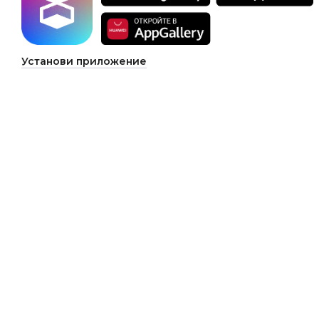
Установи приложение