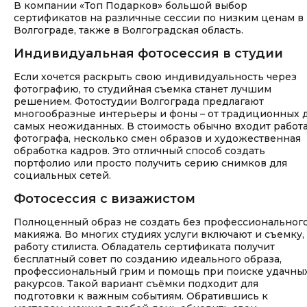
В компании «Топ Подарков» большой выбор
сертификатов на различные сессии по низким ценам в
Волгограде, также в Волгоградская область.
Индивидуальная фотосессия в студии
Если хочется раскрыть свою индивидуальность через
фотографию, то студийная съемка станет лучшим
решением. Фотостудии Волгограда предлагают
многообразные интерьеры и фоны – от традиционных 
самых неожиданных. В стоимость обычно входит работ
фотографа, несколько смен образов и художественная
обработка кадров. Это отличный способ создать
портфолио или просто получить серию снимков для
социальных сетей.
Фотосессия с визажистом
Полноценный образ не создать без профессиональног
макияжа. Во многих студиях услуги включают и съемку,
работу стилиста. Обладатель сертификата получит
бесплатный совет по созданию идеального образа,
профессиональный грим и помощь при поиске удачны
ракурсов. Такой вариант съёмки подходит для
подготовки к важным событиям. Обратившись к