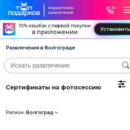
10% кэшбэк с первой покупки
в приложении
Развлечения в Волгограде
Сертификаты на фотосессию
Регион:
Волгоград