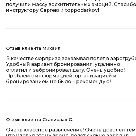
получили массу восхитительных эмоций. Спасиб
инструктору Сергею и toppodarkov!
Отзыв клиента Михаил
В качестве сюрприза заказывал полет в аэротрубе
Удобный вариант бронирования, удаленно
оплатил и забронировал дату. Очень удобно!
Проблем с информацией, организацией и
бронированием не было – рекомендую!
Отзыв клиента Станислав О.
Очень классное развлечение! Очень доволен тем
что уделил этому время, полет сильно зарядил