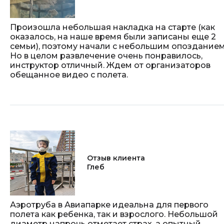
Произошла небольшая накладка на старте (как
оказалось, на наше время были записаны еще 2
семьи), поэтому начали с небольшим опозданием
Но в целом развлечение очень понравилось,
инструктор отличный. Ждем от организаторов
обещанное видео с полета.
Отзыв клиента
Глеб
Аэротруба в Авиапарке идеальна для первого
полета как ребенка, так и взрослого. Небольшой
диаметр напрочь отметает страх, а опытный